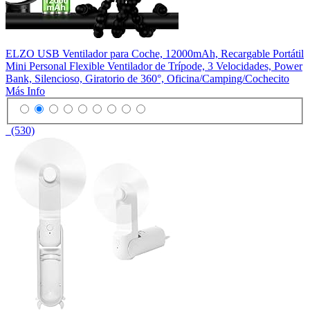
ELZO USB Ventilador para Coche, 12000mAh, Recargable Portátil
Mini Personal Flexible Ventilador de Trípode, 3 Velocidades, Power
Bank, Silencioso, Giratorio de 360°, Oficina/Camping/Cochecito
Más Info
(530)