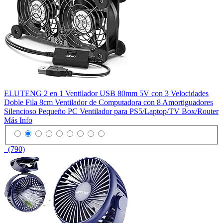
ELUTENG 2 en 1 Ventilador USB 80mm 5V con 3 Velocidades
Doble Fila 8cm Ventilador de Computadora con 8 Amortiguadores
Silencioso Pequeño PC Ventilador para PS5/Laptop/TV Box/Router
Más Info
(790)