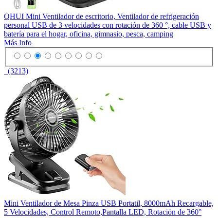
QHUI Mini Ventilador de escritorio, Ventilador de refrigeración
personal USB de 3 velocidades con rotación de 360 °, cable USB y
batería para el hogar, oficina, gimnasio, pesca, camping
Más Info
(3213)
Mini Ventilador de Mesa Pinza USB Portatil, 8000mAh Recargable,
5 Velocidades, Control Remoto,Pantalla LED, Rotación de 360°