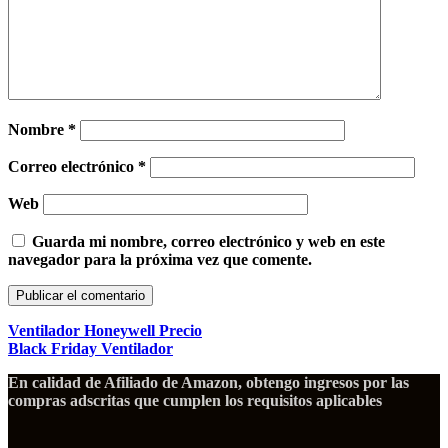
Nombre
*
Correo electrónico
*
Web
Guarda mi nombre, correo electrónico y web en este
navegador para la próxima vez que comente.
Ventilador Honeywell Precio
Black Friday Ventilador
En calidad de Afiliado de Amazon, obtengo ingresos por las
compras adscritas que cumplen los requisitos aplicables