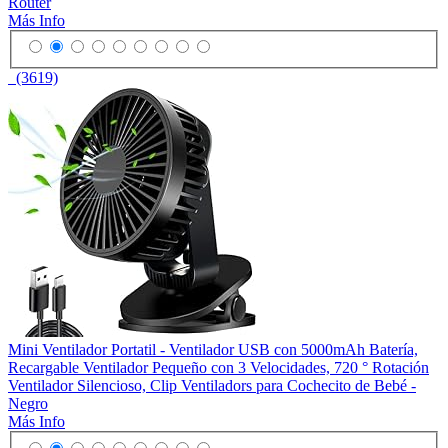
Router
Más Info
(3619)
Mini Ventilador Portatil - Ventilador USB con 5000mAh Batería,
Recargable Ventilador Pequeño con 3 Velocidades, 720 ° Rotación
Ventilador Silencioso, Clip Ventiladors para Cochecito de Bebé -
Negro
Más Info