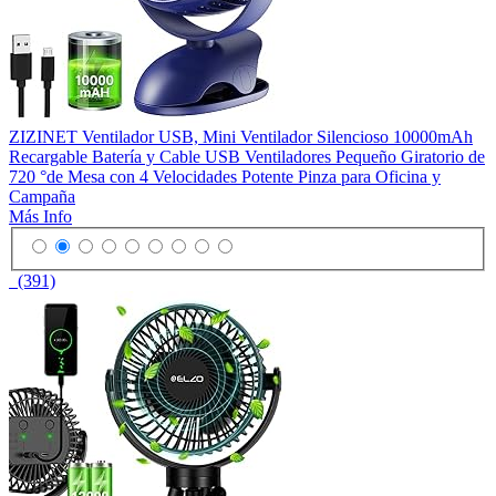
ZIZINET Ventilador USB, Mini Ventilador Silencioso 10000mAh
Recargable Batería y Cable USB Ventiladores Pequeño Giratorio de
720 °de Mesa con 4 Velocidades Potente Pinza para Oficina y
Campaña
Más Info
(391)