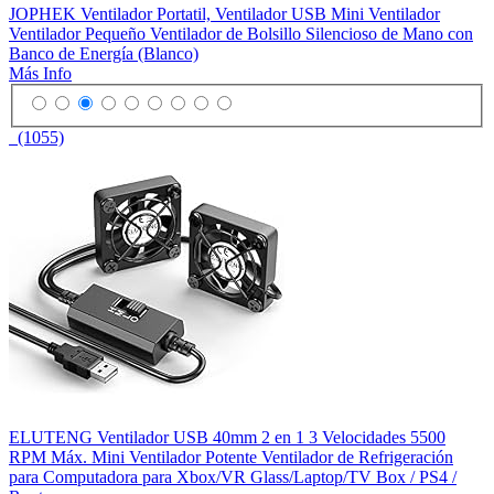
JOPHEK Ventilador Portatil, Ventilador USB Mini Ventilador
Ventilador Pequeño Ventilador de Bolsillo Silencioso de Mano con
Banco de Energía (Blanco)
Más Info
(1055)
ELUTENG Ventilador USB 40mm 2 en 1 3 Velocidades 5500
RPM Máx. Mini Ventilador Potente Ventilador de Refrigeración
para Computadora para Xbox/VR Glass/Laptop/TV Box / PS4 /