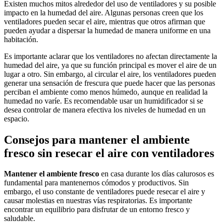
Existen muchos mitos alrededor del uso de ventiladores y su posible
impacto en la humedad del aire. Algunas personas creen que los
ventiladores pueden secar el aire, mientras que otros afirman que
pueden ayudar a dispersar la humedad de manera uniforme en una
habitación.
Es importante aclarar que los ventiladores no afectan directamente la
humedad del aire, ya que su función principal es mover el aire de un
lugar a otro. Sin embargo, al circular el aire, los ventiladores pueden
generar una sensación de frescura que puede hacer que las personas
perciban el ambiente como menos húmedo, aunque en realidad la
humedad no varíe. Es recomendable usar un humidificador si se
desea controlar de manera efectiva los niveles de humedad en un
espacio.
Consejos para mantener el ambiente
fresco sin resecar el aire con ventiladores
Mantener el ambiente fresco
en casa durante los días calurosos es
fundamental para mantenernos cómodos y productivos. Sin
embargo, el uso constante de ventiladores puede resecar el aire y
causar molestias en nuestras vías respiratorias. Es importante
encontrar un equilibrio para disfrutar de un entorno fresco y
saludable.