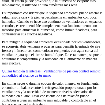
calor, su efecto puede provocar que la humedad se evapore más
rápidamente, resultando en una atmósfera más seca.
Es importante considerar que la sequedad ambiental puede afectar la
salud respiratoria y la piel, especialmente en ambientes con poca
humedad. Cuando se hace uso continuo de ventiladores en espacios
cerrados, es recomendable complementar su funcionamiento con
métodos para aumentar la humedad, como humidificadores, para
contrarrestar sus efectos negativos.
Para mitigar la sequedad ambiental ocasionada por los ventiladores,
se aconseja abrir ventanas o puertas para permitir la entrada de aire
fresco y húmedo, así como colocar recipientes con agua cerca del
ventilador para que el aire se humidifique. De esta manera, se puede
equilibrar la temperatura y la humedad en el ambiente de manera
más efectiva.
Quizás también te interese:
Ventiladores de pie con control remoto:
comodidad al alcance de tu mano
En climas secos o durante épocas de calor intenso, es fundamental
encontrar un balance entre la refrigeración proporcionada por los
ventiladores y la necesidad de mantener niveles adecuados de
humedad en el aire. Estar consciente de esta relación puede
contribuir a crear un ambiente más saludable y confortable en el
hogar o en espacios de trabajo.