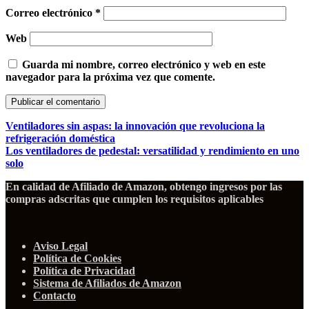
Correo electrónico
*
Web
Guarda mi nombre, correo electrónico y web en este
navegador para la próxima vez que comente.
Ventiladores sin aspas: la innovación que revoluciona la
refrigeración doméstica
Los ventiladores de pedestal: versatilidad y rendimiento en uno
solo
En calidad de Afiliado de Amazon, obtengo ingresos por las
compras adscritas que cumplen los requisitos aplicables
Aviso Legal
Política de Cookies
Política de Privacidad
Sistema de Afiliados de Amazon
Contacto