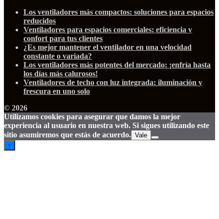
Los ventiladores más compactos: soluciones para espacios
reducidos
Ventiladores para espacios comerciales: eficiencia y
confort para tus clientes
¿Es mejor mantener el ventilador en una velocidad
constante o variada?
Los ventiladores más potentes del mercado: ¡enfría hasta
los días más calurosos!
Ventiladores de techo con luz integrada: iluminación y
frescura en uno solo
© 2026
Utilizamos cookies para asegurar que damos la mejor
experiencia al usuario en nuestra web. Si sigues utilizando este
sitio asumiremos que estás de acuerdo.
Vale
↑