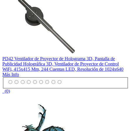
PD42 Ventilador de Proyector de Holograma 3D, Pantalla de
Publicidad Holográfica 3D, Ventilador de Proyector de Control
WiFi, 415x415 Mm, 244 Cuentas LED, Resolución de 1024x640
Más Info
(0)