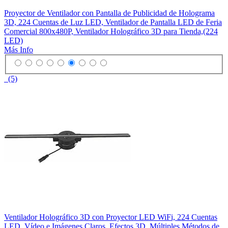
Proyector de Ventilador con Pantalla de Publicidad de Holograma
3D, 224 Cuentas de Luz LED, Ventilador de Pantalla LED de Feria
Comercial 800x480P, Ventilador Holográfico 3D para Tienda,(224
LED)
Más Info
(5)
Ventilador Holográfico 3D con Proyector LED WiFi, 224 Cuentas
LED, Vídeo e Imágenes Claros, Efectos 3D, Múltiples Métodos de