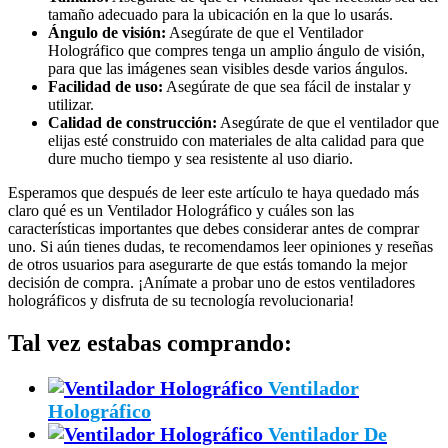
tamaño adecuado para la ubicación en la que lo usarás.
Ángulo de visión:
Asegúrate de que el Ventilador
Holográfico que compres tenga un amplio ángulo de visión,
para que las imágenes sean visibles desde varios ángulos.
Facilidad de uso:
Asegúrate de que sea fácil de instalar y
utilizar.
Calidad de construcción:
Asegúrate de que el ventilador que
elijas esté construido con materiales de alta calidad para que
dure mucho tiempo y sea resistente al uso diario.
Esperamos que después de leer este artículo te haya quedado más
claro qué es un Ventilador Holográfico y cuáles son las
características importantes que debes considerar antes de comprar
uno. Si aún tienes dudas, te recomendamos leer opiniones y reseñas
de otros usuarios para asegurarte de que estás tomando la mejor
decisión de compra. ¡Anímate a probar uno de estos ventiladores
holográficos y disfruta de su tecnología revolucionaria!
Tal vez estabas comprando:
Ventilador
Holográfico
Ventilador De