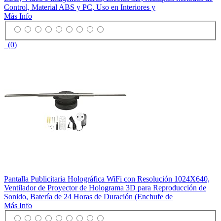
Control, Material ABS y PC, Uso en Interiores y
Más Info
(0)
Pantalla Publicitaria Holográfica WiFi con Resolución 1024X640,
Ventilador de Proyector de Holograma 3D para Reproducción de
Sonido, Batería de 24 Horas de Duración (Enchufe de
Más Info