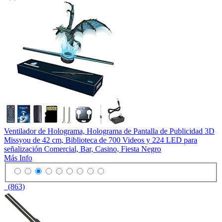
Ventilador de Holograma, Holograma de Pantalla de Publicidad 3D
Missyou de 42 cm, Biblioteca de 700 Videos y 224 LED para
señalización Comercial, Bar, Casino, Fiesta Negro
Más Info
(863)