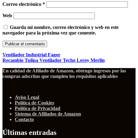
Correo electrónico
*
Web
Guarda mi nombre, correo electrónico y web en este
navegador para la próxima vez que comente.
Ventilador Industrial Fagor
Recambio Tulipa Ventilador Techo Leroy Merlin
En calidad de Afiliado de Amazon, obtengo ingresos por las
compras adscritas que cumplen los requisitos aplicables
Aviso Legal
Política de Cookies
Política de Privacidad
Sistema de Afiliados de Amazon
Contacto
Últimas entradas