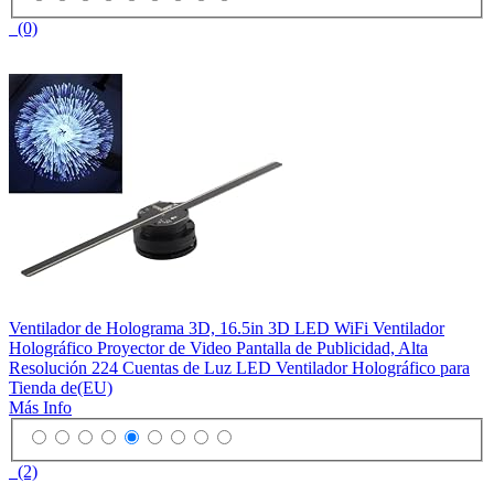
(0)
Ventilador de Holograma 3D, 16.5in 3D LED WiFi Ventilador
Holográfico Proyector de Video Pantalla de Publicidad, Alta
Resolución 224 Cuentas de Luz LED Ventilador Holográfico para
Tienda de(EU)
Más Info
(2)