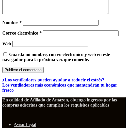
Nombre
*
Correo electrónico
*
Web
Guarda mi nombre, correo electrónico y web en este
navegador para la próxima vez que comente.
¿Los ventiladores pueden ayudar a reducir el estrés?
Los ventiladores más económicos que mantendrán tu hogar
fresco
En calidad de Afiliado de Amazon, obtengo ingresos por las
compras adscritas que cumplen los requisitos aplicables
Aviso Legal