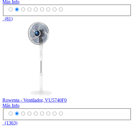
Más Info
(81)
Rowenta - Ventilador, VU5740F0
Más Info
(1363)