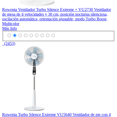
Rowenta Ventilador Turbo Silence Extreme + VU2730 Ventilador
de mesa de 4 velocidades y 30 cm, posición nocturna silenciosa,
oscilación automática, orientación ajustable, modo Turbo Boost,
Multicolor
Más Info
(2453)
Rowenta Turbo Silence Extreme VU5640 Ventilador de pie con 4