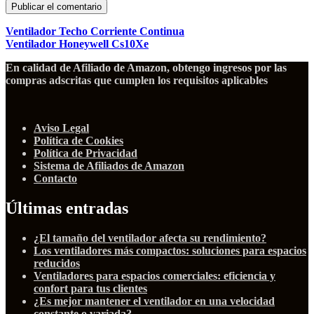
Ventilador Techo Corriente Continua
Ventilador Honeywell Cs10Xe
En calidad de Afiliado de Amazon, obtengo ingresos por las
compras adscritas que cumplen los requisitos aplicables
Aviso Legal
Política de Cookies
Política de Privacidad
Sistema de Afiliados de Amazon
Contacto
Últimas entradas
¿El tamaño del ventilador afecta su rendimiento?
Los ventiladores más compactos: soluciones para espacios
reducidos
Ventiladores para espacios comerciales: eficiencia y
confort para tus clientes
¿Es mejor mantener el ventilador en una velocidad
constante o variada?