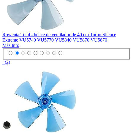
Rowenta Tefal - hélice de ventilador de 40 cm Turbo Silence
Extreme VU5740 VU5770 VU5840 VU5870 VU5870
Más Info
(2)