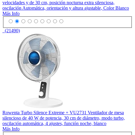
velocidades y de 30 cm, posición nocturna extra silenciosa,
oscilación Automática, orientación y altura ajustable, Color Blanco
Más Info
(21490)
Rowenta Turbo Silence Extreme + VU2731 Ventilador de mesa
silencioso de 40 W de potencia, 30 cm de diámetro, modo turbo,
oscilación automática, 4 ajustes, función noche, blanco
Más Info