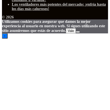
Los ventiladores más potentes del mercado: ¡enfría hasta
los días más calurosos!
© 2026
Utilizamos cookies para asegurar que damos la mejor
experiencia al usuario en nuestra web. Si sigues utilizando este
sitio asumiremos que estás de acuerdo.
Vale
↑