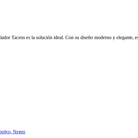
ilador Tacens es la solución ideal. Con su diseño moderno y elegante, e
ipolvo, Negro