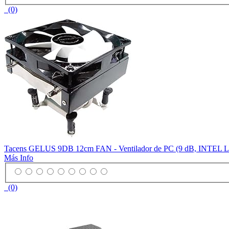
(0)
Tacens GELUS 9DB 12cm FAN - Ventilador de PC (9 dB, INTEL LG
Más Info
(0)