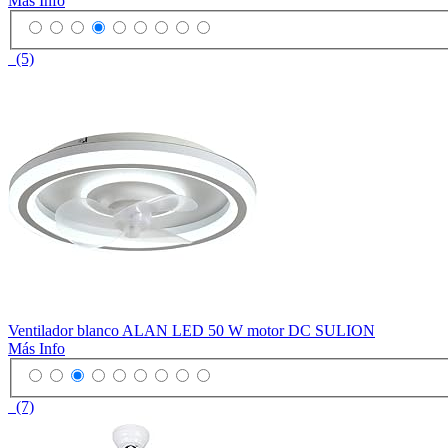
Más Info
(5)
Ventilador blanco ALAN LED 50 W motor DC SULION
Más Info
(7)