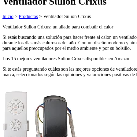
Ventilador Sulion Crixus
Inicio
>
Productos
> Ventilador Sulion Crixus
Ventilador Sulion Crixus: un aliado para combatir el calor
Si estás buscando una solución para hacer frente al calor, un ventilado
durante los días más calurosos del año. Con un diseño moderno y atrac
para aquellos preocupados por el medio ambiente y por su bolsillo.
Los 15 mejores ventiladores Sulion Crixus disponibles en Amazon
Si te estás preguntando cuáles son las mejores opciones de ventilador
marca, seleccionados según las opiniones y valoraciones positivas de 