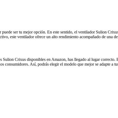
r puede ser tu mejor opción. En este sentido, el ventilador Sulion Crixu
tivo, este ventilador ofrece un alto rendimiento acompañado de una dest
es Sulion Crixus disponibles en Amazon, has llegado al lugar correcto.
los consumidores. Así, podrás elegir el modelo que mejor se adapte a tu