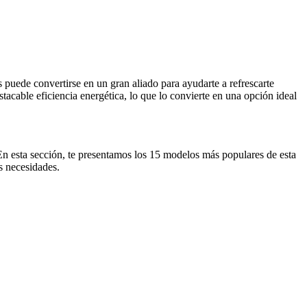
s puede convertirse en un gran aliado para ayudarte a refrescarte
acable eficiencia energética, lo que lo convierte en una opción ideal
 En esta sección, te presentamos los 15 modelos más populares de esta
s necesidades.