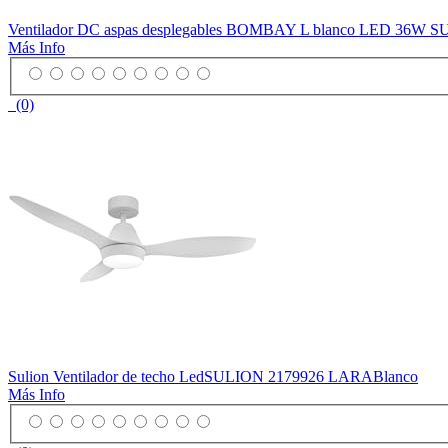
Ventilador DC aspas desplegables BOMBAY L blanco LED 36W 
Más Info
(0)
Sulion Ventilador de techo LedSULION 2179926 LARABlanco
Más Info