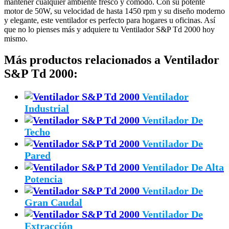
mantener cualquier ambiente fresco y cómodo. Con su potente
motor de 50W, su velocidad de hasta 1450 rpm y su diseño moderno
y elegante, este ventilador es perfecto para hogares u oficinas. Así
que no lo pienses más y adquiere tu Ventilador S&P Td 2000 hoy
mismo.
Más productos relacionados a Ventilador
S&P Td 2000:
Ventilador
Industrial
Ventilador De
Techo
Ventilador De
Pared
Ventilador De Alta
Potencia
Ventilador De
Gran Caudal
Ventilador De
Extracción