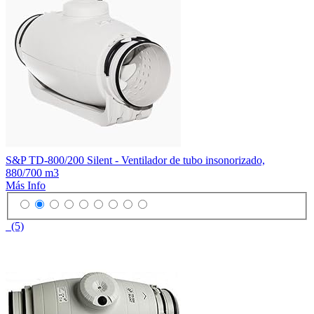
S&P TD-800/200 Silent - Ventilador de tubo insonorizado,
880/700 m3
Más Info
(5)