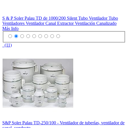
S & P Soler Palau TD de 1000/200 Silent Tubo Ventilador Tubo
Ventiladores Ventilador Canal Extractor Ventilación Canalizado
Más Info
(11)
S&P Soler Palau TD-250/100 - Ventilador de tuberías, ventilador de
canal, conducto