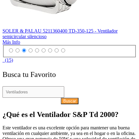
SOLER & PALAU 5211360400 TD-350-125 - Ventilador
semicircular silencioso
Más Info
(15)
Busca tu Favorito
Buscar
¿Qué es el Ventilador S&P Td 2000?
Este ventilador es una excelente opción para mantener una buena
ventilación en cualquier ambiente, ya sea en el hogar o en la oficina.
Ofrece una gran potencia de 50W y una velocidad de ventilación de