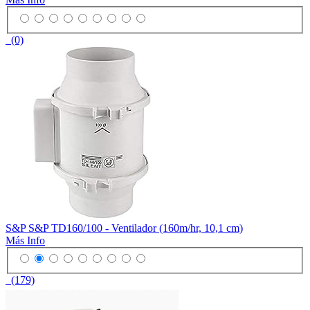
(0)
S&P S&P TD160/100 - Ventilador (160m/hr, 10,1 cm)
Más Info
(179)