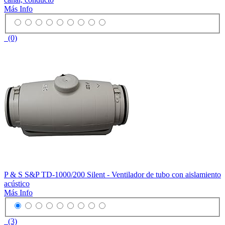
Más Info
(0)
P & S S&P TD-1000/200 Silent - Ventilador de tubo con aislamiento
acústico
Más Info
(3)