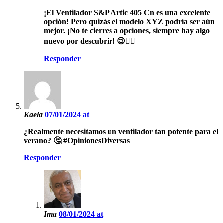
¡El Ventilador S&P Artic 405 Cn es una excelente
opción! Pero quizás el modelo XYZ podría ser aún
mejor. ¡No te cierres a opciones, siempre hay algo
nuevo por descubrir! 😉👍🏼
Responder
Kaela
07/01/2024 at
¿Realmente necesitamos un ventilador tan potente para el
verano? 🤔 #OpinionesDiversas
Responder
Ima
08/01/2024 at