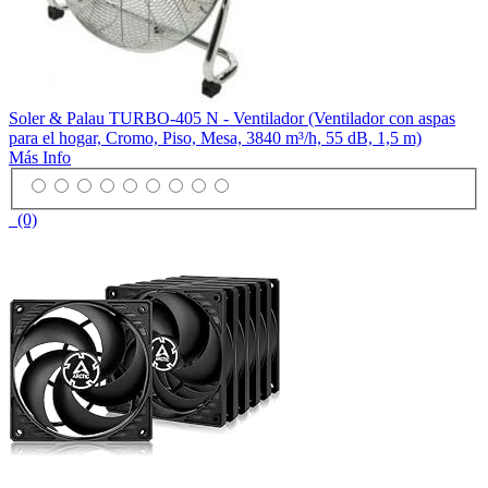
Soler & Palau TURBO-405 N - Ventilador (Ventilador con aspas
para el hogar, Cromo, Piso, Mesa, 3840 m³/h, 55 dB, 1,5 m)
Más Info
(0)