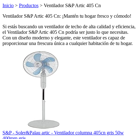
Inicio
>
Productos
> Ventilador S&P Artic 405 Cn
Ventilador S&P Artic 405 Cn: ¡Mantén tu hogar fresco y cómodo!
Si estás buscando un ventilador de techo de alta calidad y eficiencia,
el Ventilador S&P Artic 405 Cn podría ser justo lo que necesitas.
Con un diseño moderno y elegante, este ventilador es capaz de
proporcionar una frescura única a cualquier habitación de tu hogar.
S&P - Soler&Palau artic - Ventilador columna 405cn gris 50w
400mm gris