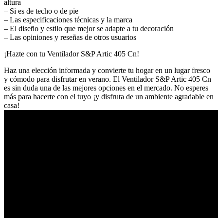
altura
– Si es de techo o de pie
– Las especificaciones técnicas y la marca
– El diseño y estilo que mejor se adapte a tu decoración
– Las opiniones y reseñas de otros usuarios
¡Hazte con tu Ventilador S&P Artic 405 Cn!
Haz una elección informada y convierte tu hogar en un lugar fresco
y cómodo para disfrutar en verano. El Ventilador S&P Artic 405 Cn
es sin duda una de las mejores opciones en el mercado. No esperes
más para hacerte con el tuyo ¡y disfruta de un ambiente agradable en
casa!