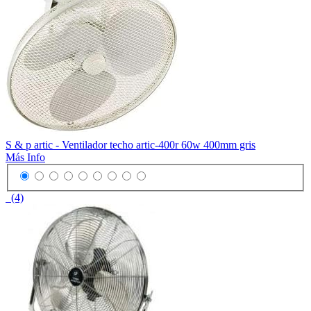
S & p artic - Ventilador techo artic-400r 60w 400mm gris
Más Info
(4)