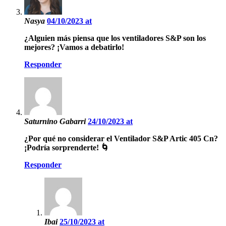
Nasya
04/10/2023 at
¿Alguien más piensa que los ventiladores S&P son los
mejores? ¡Vamos a debatirlo!
Responder
Saturnino Gabarri
24/10/2023 at
¿Por qué no considerar el Ventilador S&P Artic 405 Cn?
¡Podría sorprenderte! 🌀
Responder
Ibai
25/10/2023 at