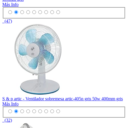
Más Info
(47)
S & p artic - Ventilador sobremesa artic-405n gris 50w 400mm gris
Más Info
(32)