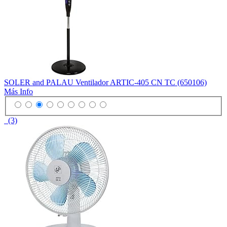
SOLER and PALAU Ventilador ARTIC-405 CN TC (650106)
Más Info
(3)