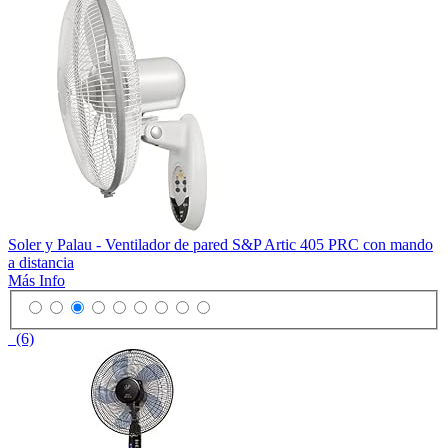
Soler y Palau - Ventilador de pared S&P Artic 405 PRC con mando
a distancia
Más Info
(6)