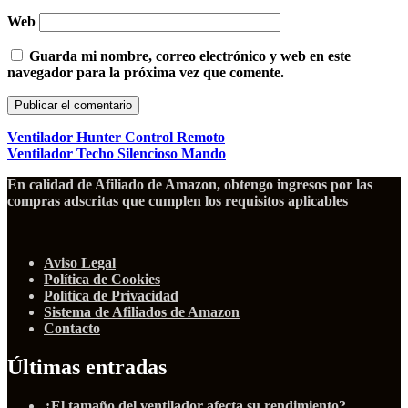
Web
Guarda mi nombre, correo electrónico y web en este
navegador para la próxima vez que comente.
Ventilador Hunter Control Remoto
Ventilador Techo Silencioso Mando
En calidad de Afiliado de Amazon, obtengo ingresos por las
compras adscritas que cumplen los requisitos aplicables
Aviso Legal
Política de Cookies
Política de Privacidad
Sistema de Afiliados de Amazon
Contacto
Últimas entradas
¿El tamaño del ventilador afecta su rendimiento?