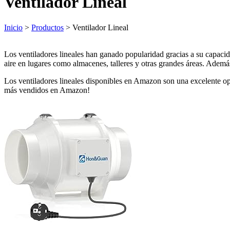
Ventilador Lineal
Inicio
>
Productos
> Ventilador Lineal
Los ventiladores lineales han ganado popularidad gracias a su capacid
aire en lugares como almacenes, talleres y otras grandes áreas. Ademá
Los ventiladores lineales disponibles en Amazon son una excelente opci
más vendidos en Amazon!