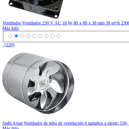
Ventilador Ventilador 230 V AC 18 W 80 x 80 x 38 mm 39 m³/h 
Más Info
(220)
Stahl Axial Ventilador de tubo de ventilación 6 tamaños a elegir: 15
Más Info