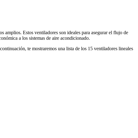
s amplios. Estos ventiladores son ideales para asegurar el flujo de
económica a los sistemas de aire acondicionado.
ontinuación, te mostraremos una lista de los 15 ventiladores lineales