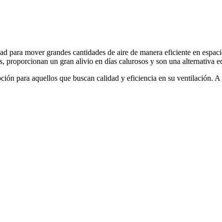
ad para mover grandes cantidades de aire de manera eficiente en espacio
s, proporcionan un gran alivio en días calurosos y son una alternativa 
ón para aquellos que buscan calidad y eficiencia en su ventilación. A c