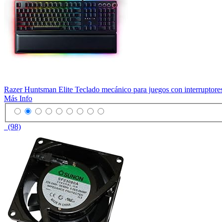
Razer Huntsman Elite Teclado mecánico para juegos con interruptore
Más Info
(98)