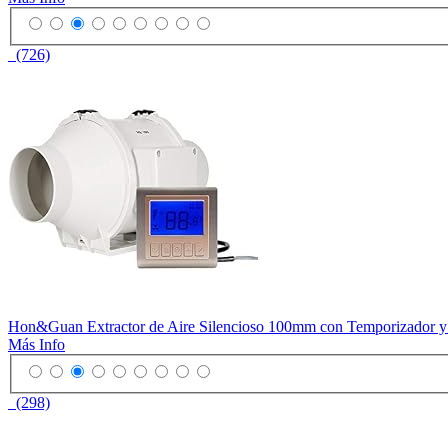
(726)
Hon&Guan Extractor de Aire Silencioso 100mm con Temporizador y Co
Más Info
(298)