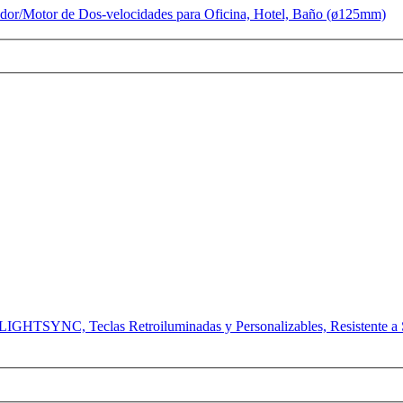
dor/Motor de Dos-velocidades para Oficina, Hotel, Baño (ø125mm)
HTSYNC, Teclas Retroiluminadas y Personalizables, Resistente a Sa