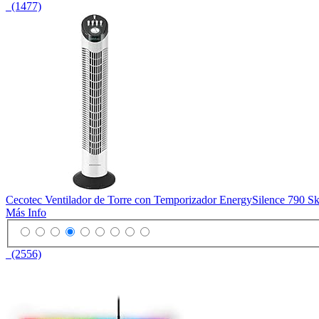
(1477)
Cecotec Ventilador de Torre con Temporizador EnergySilence 790 Sky
Más Info
(2556)