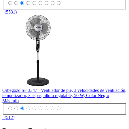
(5531)
Orbegozo SF 3347 - Ventilador de pie, 3 velocidades de ventilación,
temporizador, 3 aspas, altura regulable, 50 W, Color Negro
Más Info
(512)