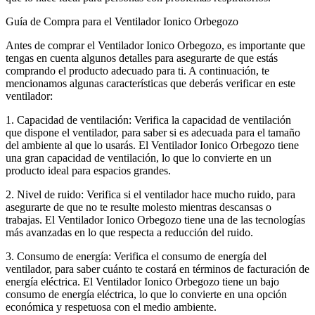
Guía de Compra para el Ventilador Ionico Orbegozo
Antes de comprar el Ventilador Ionico Orbegozo, es importante que
tengas en cuenta algunos detalles para asegurarte de que estás
comprando el producto adecuado para ti. A continuación, te
mencionamos algunas características que deberás verificar en este
ventilador:
1. Capacidad de ventilación: Verifica la capacidad de ventilación
que dispone el ventilador, para saber si es adecuada para el tamaño
del ambiente al que lo usarás. El Ventilador Ionico Orbegozo tiene
una gran capacidad de ventilación, lo que lo convierte en un
producto ideal para espacios grandes.
2. Nivel de ruido: Verifica si el ventilador hace mucho ruido, para
asegurarte de que no te resulte molesto mientras descansas o
trabajas. El Ventilador Ionico Orbegozo tiene una de las tecnologías
más avanzadas en lo que respecta a reducción del ruido.
3. Consumo de energía: Verifica el consumo de energía del
ventilador, para saber cuánto te costará en términos de facturación de
energía eléctrica. El Ventilador Ionico Orbegozo tiene un bajo
consumo de energía eléctrica, lo que lo convierte en una opción
económica y respetuosa con el medio ambiente.