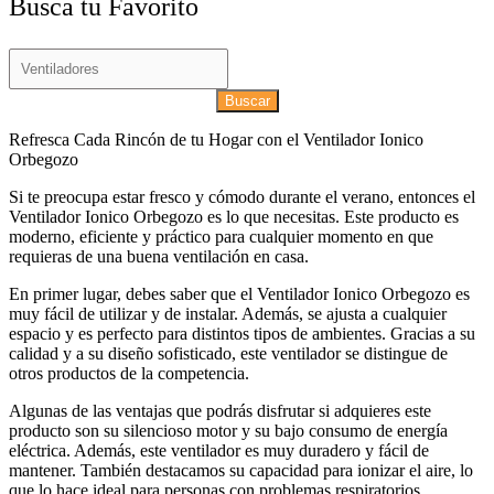
Busca tu Favorito
Buscar
Refresca Cada Rincón de tu Hogar con el Ventilador Ionico
Orbegozo
Si te preocupa estar fresco y cómodo durante el verano, entonces el
Ventilador Ionico Orbegozo es lo que necesitas. Este producto es
moderno, eficiente y práctico para cualquier momento en que
requieras de una buena ventilación en casa.
En primer lugar, debes saber que el Ventilador Ionico Orbegozo es
muy fácil de utilizar y de instalar. Además, se ajusta a cualquier
espacio y es perfecto para distintos tipos de ambientes. Gracias a su
calidad y a su diseño sofisticado, este ventilador se distingue de
otros productos de la competencia.
Algunas de las ventajas que podrás disfrutar si adquieres este
producto son su silencioso motor y su bajo consumo de energía
eléctrica. Además, este ventilador es muy duradero y fácil de
mantener. También destacamos su capacidad para ionizar el aire, lo
que lo hace ideal para personas con problemas respiratorios.