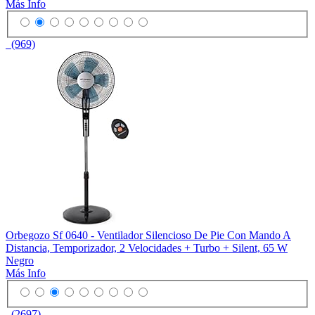
Más Info
(969)
Orbegozo Sf 0640 - Ventilador Silencioso De Pie Con Mando A
Distancia, Temporizador, 2 Velocidades + Turbo + Silent, 65 W
Negro
Más Info
(2697)