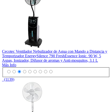
Cecotec Ventilador Nebulizador de Agua con Mando a Distancia y
Temporizador EnergySilence 790 FreshEssence Ionic. 90 W, 5
Aspas, Ionizador, Difusor de aromas y Anti-mosquitos, 3.1 L
Más Info
(1139)