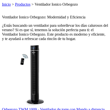
Inicio
>
Productos
> Ventilador Ionico Orbegozo
Ventilador Ionico Orbegozo: Modernidad y Eficiencia
¿Estás buscando un ventilador para sobrellevar los días calurosos del
verano? Si es que sí, tenemos la solución perfecta para ti: el
Ventilador Ionico Orbegozo. Este producto es moderno y eficiente,
y te ayudará a refrescar cada rincón de tu hogar.
Orbegozo TWM 1009 - Ventilador de torre con Mando a distancia,