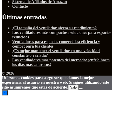
Sistema de Afiliados de Amazon
Contacto
Últimas entradas
¿El tamaño del ventilador afecta su rendimiento?
Los ventiladores más compactos: soluciones para espacios
reducidos
Ventiladores para espacios comerciales: eficiencia y
confort para tus clientes
¿Es mejor mantener el ventilador en una velocidad
constante o variada?
Los ventiladores más potentes del mercado: ¡enfría hasta
los días más calurosos!
© 2026
Utilizamos cookies para asegurar que damos la mejor
experiencia al usuario en nuestra web. Si sigues utilizando este
sitio asumiremos que estás de acuerdo.
Vale
↑