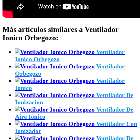
Más artículos similares a Ventilador
Ionico Orbegozo:
Ventilador
Ionico Orbegozo
Ventilador
Orbegozo
Ventilador
Ionico
Ventilador De
Ionizacion
Ventilador De
Aire Ionico
Ventilador Con
Ionizador
Ventilador De