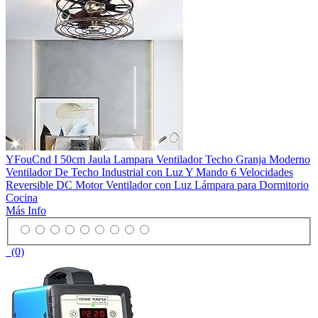
YFouCnd I 50cm Jaula Lampara Ventilador Techo Granja Moderno
Ventilador De Techo Industrial con Luz Y Mando 6 Velocidades
Reversible DC Motor Ventilador con Luz Lámpara para Dormitorio
Cocina
Más Info
(0)