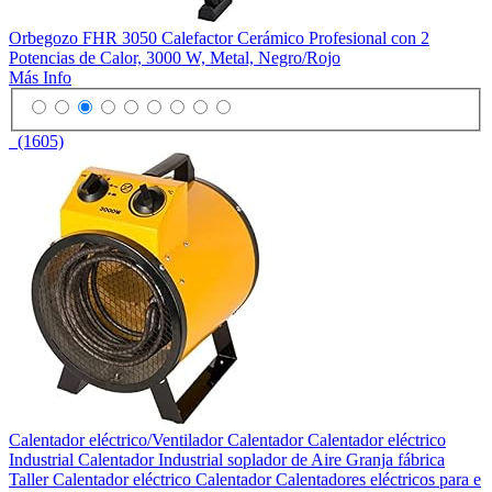
Orbegozo FHR 3050 Calefactor Cerámico Profesional con 2
Potencias de Calor, 3000 W, Metal, Negro/Rojo
Más Info
(1605)
Calentador eléctrico/Ventilador Calentador Calentador eléctrico
Industrial Calentador Industrial soplador de Aire Granja fábrica
Taller Calentador eléctrico Calentador Calentadores eléctricos para e