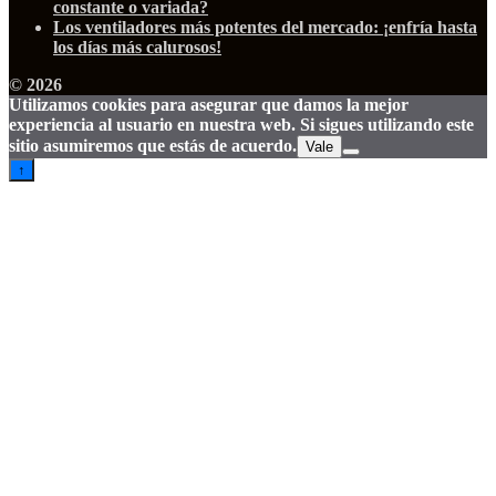
constante o variada?
Los ventiladores más potentes del mercado: ¡enfría hasta
los días más calurosos!
© 2026
Utilizamos cookies para asegurar que damos la mejor
experiencia al usuario en nuestra web. Si sigues utilizando este
sitio asumiremos que estás de acuerdo.
Vale
↑