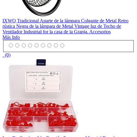
IXWQ Tradicional Aparte de la lámpara Colgante de Metal Retro
rústica Negra de la lámpara de Metal Vintage luz de Techo de
Ventilador Industrial for la casa de la Granja. Accesorios
Más Info
(0)