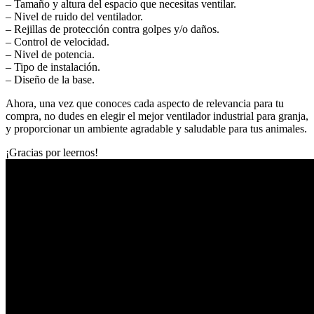
– Tamaño y altura del espacio que necesitas ventilar.
– Nivel de ruido del ventilador.
– Rejillas de protección contra golpes y/o daños.
– Control de velocidad.
– Nivel de potencia.
– Tipo de instalación.
– Diseño de la base.
Ahora, una vez que conoces cada aspecto de relevancia para tu
compra, no dudes en elegir el mejor ventilador industrial para granja,
y proporcionar un ambiente agradable y saludable para tus animales.
¡Gracias por leernos!