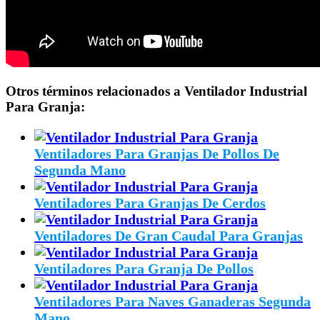
Otros términos relacionados a Ventilador Industrial
Para Granja:
Ventiladores Para Granjas De Pollos De
Segunda Mano
Ventiladores Para Granjas De Cerdos
Ventiladores De Gran Caudal Para Granjas
Ventiladores Para Granja De Pollos
Ventiladores Para Naves Ganaderas Segunda
Mano