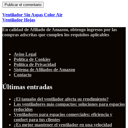
Ventilador Sin Aspas Color Air
Ventilador Hojas
En calidad de Afiliado de Amazon, obtengo ingresos por las
compras adscritas que cumplen los requisitos aplicables
Aviso Legal
Política de Cookies
Política de Privacidad
Sistema de Afiliados de Amazon
Contacto
Últimas entradas
¿El tamaño del ventilador afecta su rendimiento?
Los ventiladores más compactos: soluciones para espacios
reducidos
Ventiladores para espacios comerciales: eficiencia y
confort para tus clientes
¿Es mejor mantener el ventilador en una velocidad