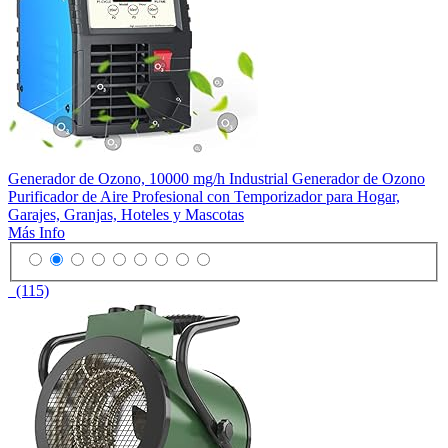
Generador de Ozono, 10000 mg/h Industrial Generador de Ozono
Purificador de Aire Profesional con Temporizador para Hogar,
Garajes, Granjas, Hoteles y Mascotas
Más Info
(115)