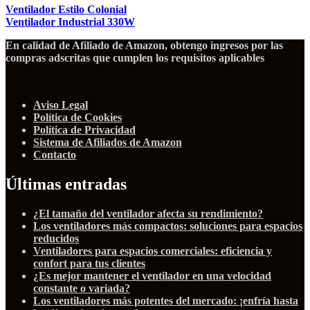
Ventilador Estilo Colonial
Ventilador Industrial 330W
En calidad de Afiliado de Amazon, obtengo ingresos por las
compras adscritas que cumplen los requisitos aplicables
Aviso Legal
Política de Cookies
Política de Privacidad
Sistema de Afiliados de Amazon
Contacto
Últimas entradas
¿El tamaño del ventilador afecta su rendimiento?
Los ventiladores más compactos: soluciones para espacios
reducidos
Ventiladores para espacios comerciales: eficiencia y
confort para tus clientes
¿Es mejor mantener el ventilador en una velocidad
constante o variada?
Los ventiladores más potentes del mercado: ¡enfría hasta