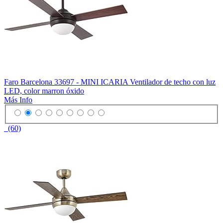
Faro Barcelona 33697 - MINI ICARIA Ventilador de techo con luz
LED, color marron óxido
Más Info
(60)