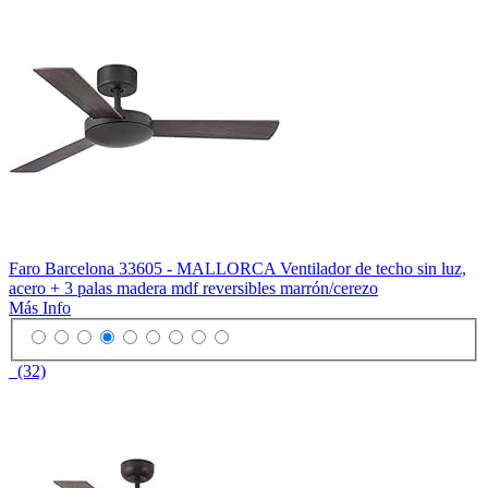
Faro Barcelona 33605 - MALLORCA Ventilador de techo sin luz,
acero + 3 palas madera mdf reversibles marrón/cerezo
Más Info
(32)