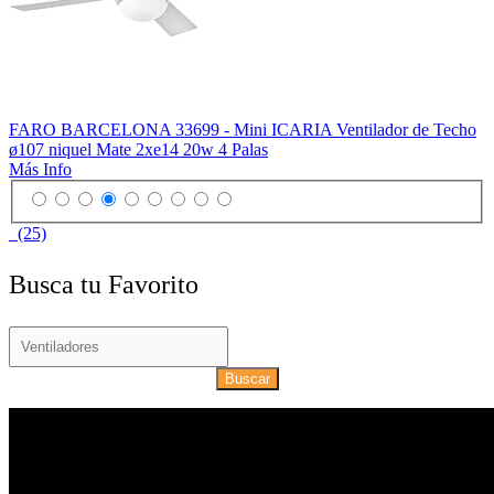
FARO BARCELONA 33699 - Mini ICARIA Ventilador de Techo
ø107 niquel Mate 2xe14 20w 4 Palas
Más Info
(25)
Busca tu Favorito
Buscar