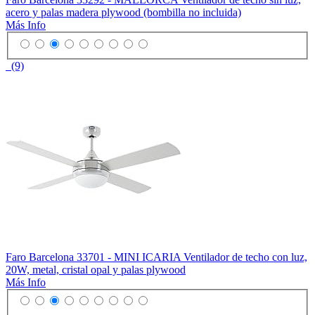
acero y palas madera plywood (bombilla no incluida)
Más Info
(9)
Faro Barcelona 33701 - MINI ICARIA Ventilador de techo con luz,
20W, metal, cristal opal y palas plywood
Más Info