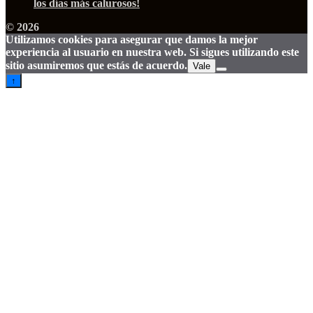
los días más calurosos!
© 2026
Utilizamos cookies para asegurar que damos la mejor
experiencia al usuario en nuestra web. Si sigues utilizando este
sitio asumiremos que estás de acuerdo.
Vale
↑