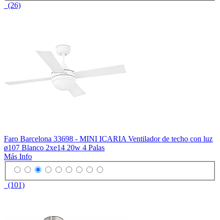
(26)
Faro Barcelona 33698 - MINI ICARIA Ventilador de techo con luz
ø107 Blanco 2xe14 20w 4 Palas
Más Info
(101)