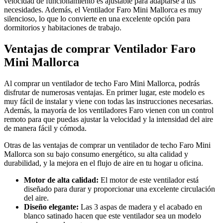
velocidad de funcionamiento es ajustable para adaptarse a tus
necesidades. Además, el Ventilador Faro Mini Mallorca es muy
silencioso, lo que lo convierte en una excelente opción para
dormitorios y habitaciones de trabajo.
Ventajas de comprar Ventilador Faro
Mini Mallorca
Al comprar un ventilador de techo Faro Mini Mallorca, podrás
disfrutar de numerosas ventajas. En primer lugar, este modelo es
muy fácil de instalar y viene con todas las instrucciones necesarias.
Además, la mayoría de los ventiladores Faro vienen con un control
remoto para que puedas ajustar la velocidad y la intensidad del aire
de manera fácil y cómoda.
Otras de las ventajas de comprar un ventilador de techo Faro Mini
Mallorca son su bajo consumo energético, su alta calidad y
durabilidad, y la mejora en el flujo de aire en tu hogar u oficina.
Motor de alta calidad:
El motor de este ventilador está
diseñado para durar y proporcionar una excelente circulación
del aire.
Diseño elegante:
Las 3 aspas de madera y el acabado en
blanco satinado hacen que este ventilador sea un modelo