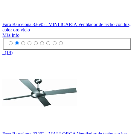
Faro Barcelona 33695 - MINI ICARIA Ventilador de techo con luz,
color oro viejo
Más Info
(19)
Faro Barcelona 33292 - MALLORCA Ventilador de techo sin luz,