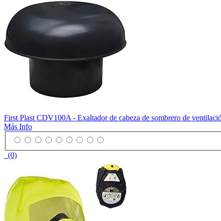
First Plast CDV100A - Exaltador de cabeza de sombrero de ventilaci
Más Info
(0)