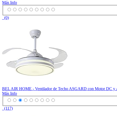
Más Info
(0)
BEL AIR HOME - Ventilador de Techo ASGARD con Motor DC y Asp
Más Info
(117)