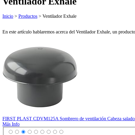
Ventilador Exhale
Inicio
>
Productos
> Ventilador Exhale
En este artículo hablaremos acerca del Ventilador Exhale, un product
FIRST PLAST CDVM125A Sombrero de ventilación Cabeza salado
Más Info