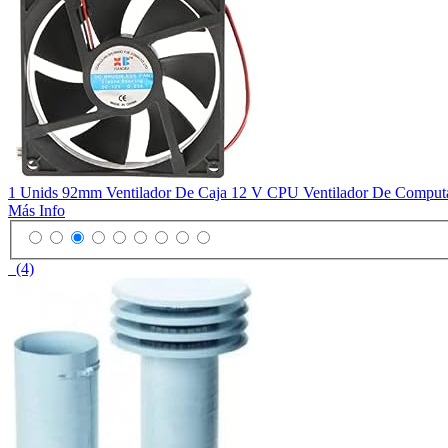
1 Unids 92mm Ventilador De Caja 12 V CPU Ventilador De Computa
Más Info
(4)