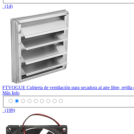
(14)
FTVOGUE Cubierta de ventilación para secadora al aire libre, rejilla d
Más Info
(199)