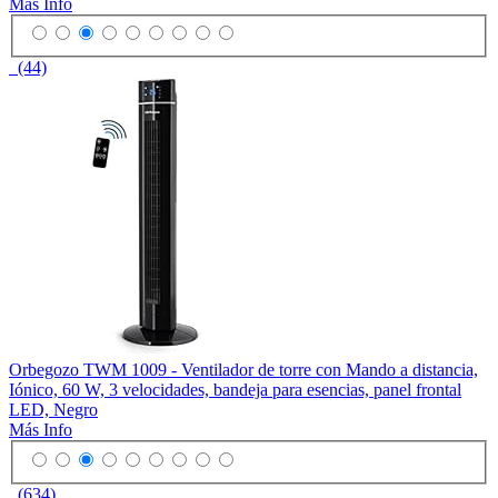
Más Info
(44)
Orbegozo TWM 1009 - Ventilador de torre con Mando a distancia,
Iónico, 60 W, 3 velocidades, bandeja para esencias, panel frontal
LED, Negro
Más Info
(634)