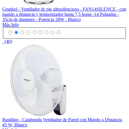
Grunkel - Ventilador de pie ultrasilencioso - FAN14SILENCE - con
mando a distancia y temporizador hasta 7,5 horas -14 Pulgadas -
35cm de diametro - Potencia 28W - Blanco
Más Info
(40)
Bastilipo - Calahonda Ventilador de Pared con Mando a Distancia,
45 W, Blanco