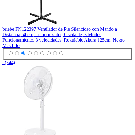
briebe FN122397 Ventilador de Pie Silencioso con Mando a
Distancia, 40cm, Temporizador, Oscilante, 3 Modos
Funcionamiento, 3 velocidades, Regulable Altura 125cm, Negro
Más Info
(344)