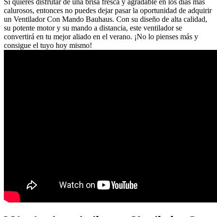
Si quieres disfrutar de una brisa fresca y agradable en los días más
calurosos, entonces no puedes dejar pasar la oportunidad de adquirir
un Ventilador Con Mando Bauhaus. Con su diseño de alta calidad,
su potente motor y su mando a distancia, este ventilador se
convertirá en tu mejor aliado en el verano. ¡No lo pienses más y
consigue el tuyo hoy mismo!