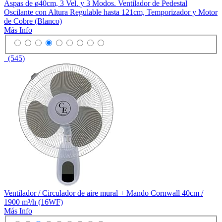
Aspas de ø40cm, 3 Vel. y 3 Modos. Ventilador de Pedestal
Oscilante con Altura Regulable hasta 121cm, Temporizador y Motor
de Cobre (Blanco)
Más Info
(545)
Ventilador / Circulador de aire mural + Mando Cornwall 40cm /
1900 m³/h (16WF)
Más Info