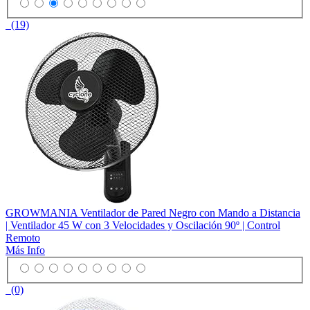
(19)
GROWMANIA Ventilador de Pared Negro con Mando a Distancia
| Ventilador 45 W con 3 Velocidades y Oscilación 90º | Control
Remoto
Más Info
(0)