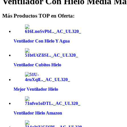
Ventilador Con Hielo Media Ma
Más Productos TOP en Oferta:
Ventilador Con Hielo Y Agua
Ventilador Cubitos Hielo
Mejor Ventilador Hielo
Ventilador Hielo Amazon