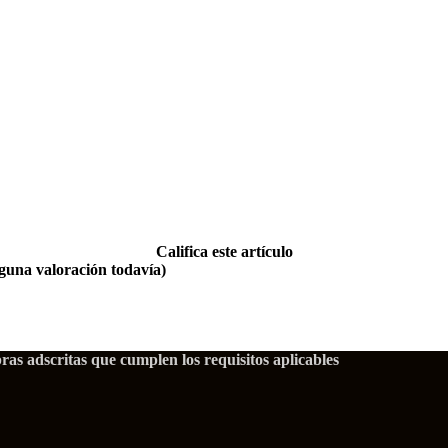
Califica este artículo
guna valoración todavía)
as adscritas que cumplen los requisitos aplicables