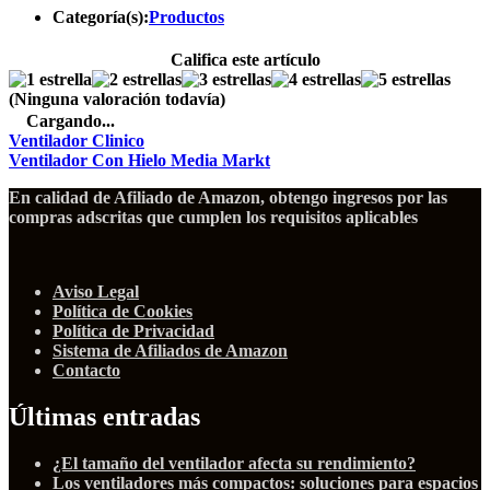
Categoría(s):
Productos
Califica este artículo
(Ninguna valoración todavía)
Cargando...
Ventilador Clinico
Ventilador Con Hielo Media Markt
En calidad de Afiliado de Amazon, obtengo ingresos por las
compras adscritas que cumplen los requisitos aplicables
Aviso Legal
Política de Cookies
Política de Privacidad
Sistema de Afiliados de Amazon
Contacto
Últimas entradas
¿El tamaño del ventilador afecta su rendimiento?
Los ventiladores más compactos: soluciones para espacios