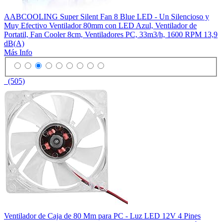
AABCOOLING Super Silent Fan 8 Blue LED - Un Silencioso y
Muy Efectivo Ventilador 80mm con LED Azul, Ventilador de
Portatil, Fan Cooler 8cm, Ventiladores PC, 33m3/h, 1600 RPM 13,9
dB(A)
Más Info
(505)
Ventilador de Caja de 80 Mm para PC - Luz LED 12V 4 Pines