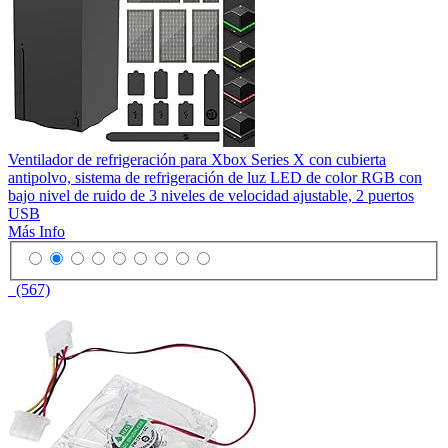
Ventilador de refrigeración para Xbox Series X con cubierta
antipolvo, sistema de refrigeración de luz LED de color RGB con
bajo nivel de ruido de 3 niveles de velocidad ajustable, 2 puertos
USB
Más Info
(567)