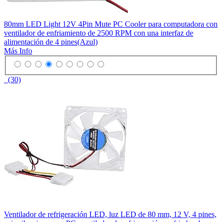
80mm LED Light 12V 4Pin Mute PC Cooler para computadora con
ventilador de enfriamiento de 2500 RPM con una interfaz de
alimentación de 4 pines(Azul)
Más Info
(30)
Ventilador de refrigeración LED, luz LED de 80 mm, 12 V, 4 pines,