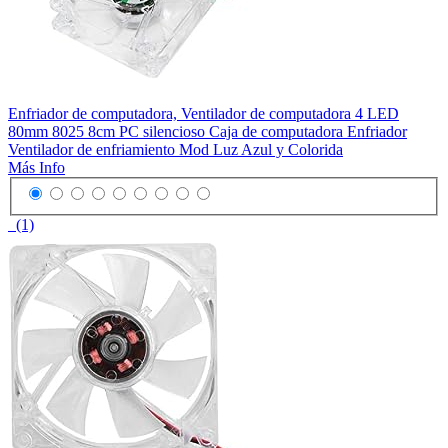
Enfriador de computadora, Ventilador de computadora 4 LED
80mm 8025 8cm PC silencioso Caja de computadora Enfriador
Ventilador de enfriamiento Mod Luz Azul y Colorida
Más Info
(1)