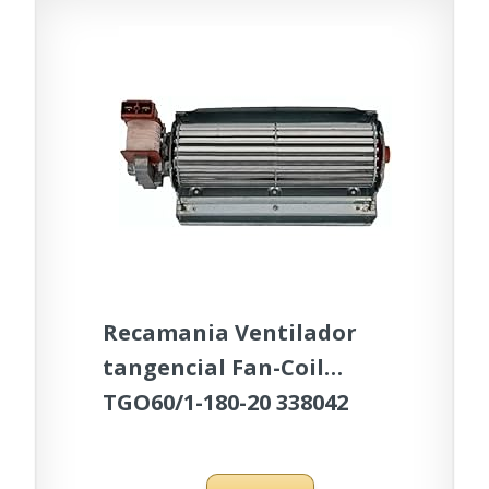
Recamania Ventilador
tangencial Fan-Coil
TGO60/1-180-20 338042