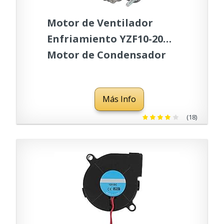
Motor de Ventilador
Enfriamiento YZF10-20
Motor de Condensador
Alta Velocidad Motor de
Disipación de Calor 33W
Más Info
220V 0.25A
(18)