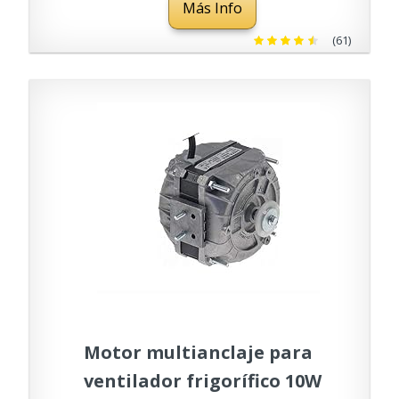
Más Info
(61)
Motor multianclaje para
ventilador frigorífico 10W