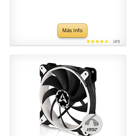
Más Info
(47)