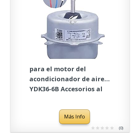
para el motor del
acondicionador de aire
YDK36-6B Accesorios al
aire libre del ventilador
del motor de la fan
Más Info
(0)