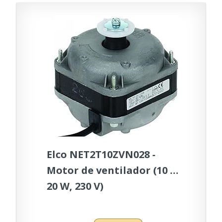
Elco NET2T10ZVN028 -
Motor de ventilador (10 W,
20 W, 230 V)