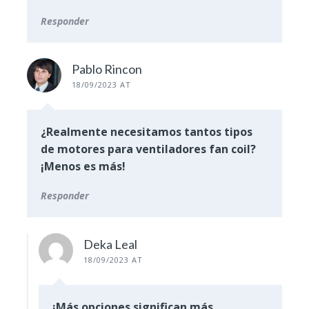
Responder
Pablo Rincon
18/09/2023 AT
¿Realmente necesitamos tantos tipos
de motores para ventiladores fan coil?
¡Menos es más!
Responder
Deka Leal
18/09/2023 AT
¡Más opciones significan más