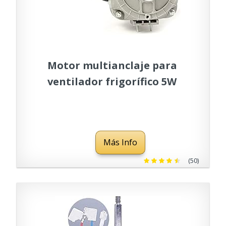
Motor multianclaje para
ventilador frigorífico 5W
Más Info
(50)