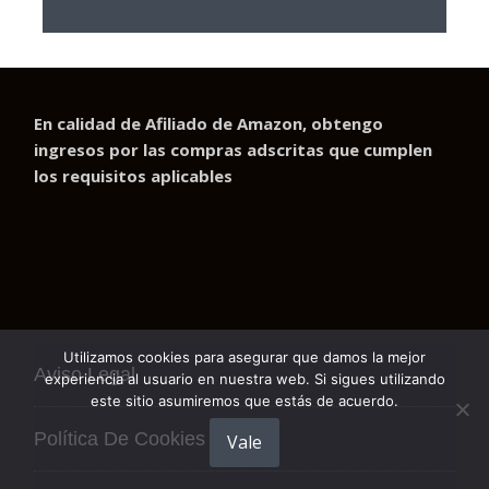
En calidad de Afiliado de Amazon, obtengo
ingresos por las compras adscritas que cumplen
los requisitos aplicables
Utilizamos cookies para asegurar que damos la mejor
Aviso Legal
experiencia al usuario en nuestra web. Si sigues utilizando
este sitio asumiremos que estás de acuerdo.
Política De Cookies
Vale