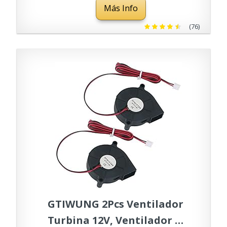
Más Info
(76)
GTIWUNG 2Pcs Ventilador
Turbina 12V, Ventilador de