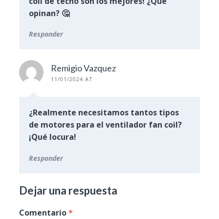
coil de techo son los mejores! ¿Qué
opinan? 🤔
Responder
Remigio Vazquez
11/01/2024 AT
¿Realmente necesitamos tantos tipos
de motores para el ventilador fan coil?
¡Qué locura!
Responder
Dejar una respuesta
Comentario
*