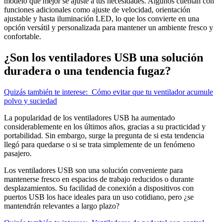
modelo que mejor se ajuste a tus necesidades. Algunos cuentan con
funciones adicionales como ajuste de velocidad, orientación
ajustable y hasta iluminación LED, lo que los convierte en una
opción versátil y personalizada para mantener un ambiente fresco y
confortable.
¿Son los ventiladores USB una solución
duradera o una tendencia fugaz?
Quizás también te interese:
Cómo evitar que tu ventilador acumule
polvo y suciedad
La popularidad de los ventiladores USB ha aumentado
considerablemente en los últimos años, gracias a su practicidad y
portabilidad. Sin embargo, surge la pregunta de si esta tendencia
llegó para quedarse o si se trata simplemente de un fenómeno
pasajero.
Los ventiladores USB son una solución conveniente para
mantenerse fresco en espacios de trabajo reducidos o durante
desplazamientos. Su facilidad de conexión a dispositivos con
puertos USB los hace ideales para un uso cotidiano, pero ¿se
mantendrán relevantes a largo plazo?