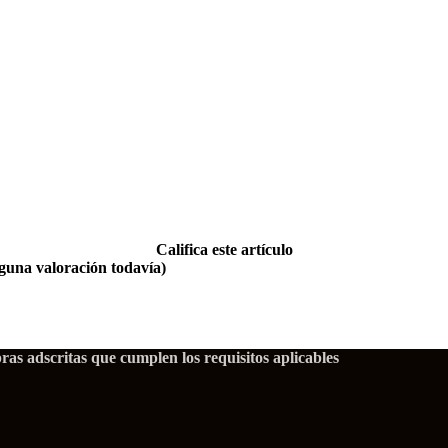
Califica este artículo
guna valoración todavía)
as adscritas que cumplen los requisitos aplicables