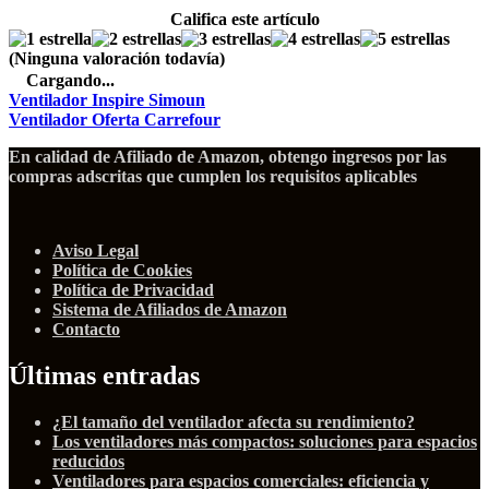
Califica este artículo
(Ninguna valoración todavía)
Cargando...
Ventilador Inspire Simoun
Ventilador Oferta Carrefour
En calidad de Afiliado de Amazon, obtengo ingresos por las
compras adscritas que cumplen los requisitos aplicables
Aviso Legal
Política de Cookies
Política de Privacidad
Sistema de Afiliados de Amazon
Contacto
Últimas entradas
¿El tamaño del ventilador afecta su rendimiento?
Los ventiladores más compactos: soluciones para espacios
reducidos
Ventiladores para espacios comerciales: eficiencia y